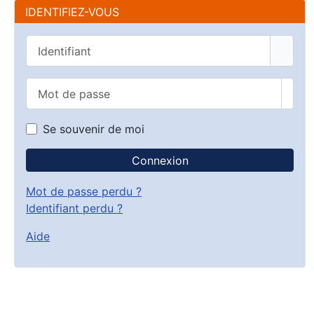
IDENTIFIEZ-VOUS
Identifiant
Mot de passe
Affic
Se souvenir de moi
Connexion
Mot de passe perdu ?
Identifiant perdu ?
Aide