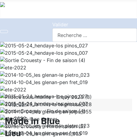
Valider
Accueil
Made in Blue
Lieu