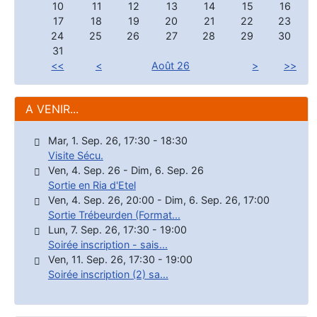
10
11
12
13
14
15
16
17
18
19
20
21
22
23
24
25
26
27
28
29
30
31
<<
<
Août 26
>
>>
A VENIR...
Mar, 1. Sep. 26
,
17:30
-
18:30
Visite Sécu.
Ven, 4. Sep. 26
-
Dim, 6. Sep. 26
Sortie en Ria d'Etel
Ven, 4. Sep. 26
,
20:00
-
Dim, 6. Sep. 26
,
17:00
Sortie Trébeurden (Format...
Lun, 7. Sep. 26
,
17:30
-
19:00
Soirée inscription - sais...
Ven, 11. Sep. 26
,
17:30
-
19:00
Soirée inscription (2) sa...