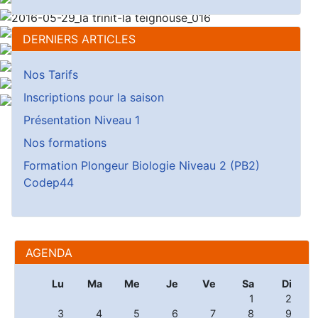
DERNIERS ARTICLES
Nos Tarifs
Inscriptions pour la saison
Présentation Niveau 1
Nos formations
Formation Plongeur Biologie Niveau 2 (PB2)
Codep44
AGENDA
Lu
Ma
Me
Je
Ve
Sa
Di
1
2
3
4
5
6
7
8
9