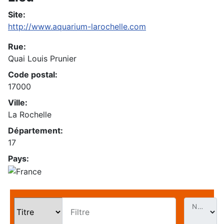
Site:
http://www.aquarium-larochelle.com
Rue:
Quai Louis Prunier
Code postal:
17000
Ville:
La Rochelle
Département:
17
Pays:
Nb. Évt par page
Filtre