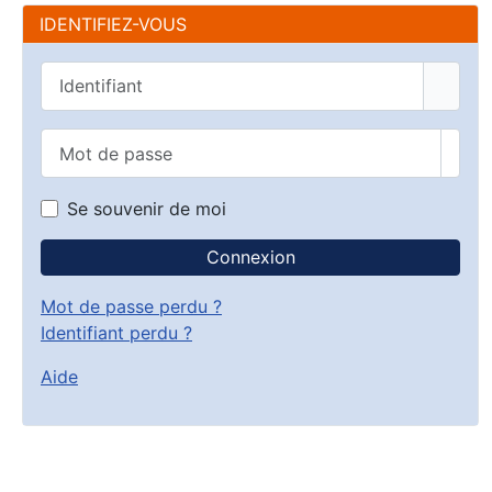
IDENTIFIEZ-VOUS
Identifiant
Mot de passe
Affic
Se souvenir de moi
Connexion
Mot de passe perdu ?
Identifiant perdu ?
Aide