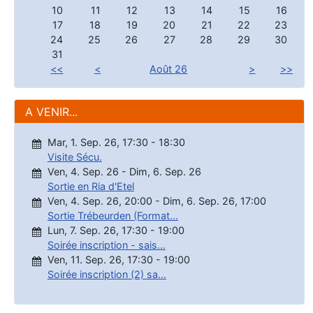
10
11
12
13
14
15
16
17
18
19
20
21
22
23
24
25
26
27
28
29
30
31
<<
<
Août 26
>
>>
A VENIR...
Mar, 1. Sep. 26
,
17:30
-
18:30
Visite Sécu.
Ven, 4. Sep. 26
-
Dim, 6. Sep. 26
Sortie en Ria d'Etel
Ven, 4. Sep. 26
,
20:00
-
Dim, 6. Sep. 26
,
17:00
Sortie Trébeurden (Format...
Lun, 7. Sep. 26
,
17:30
-
19:00
Soirée inscription - sais...
Ven, 11. Sep. 26
,
17:30
-
19:00
Soirée inscription (2) sa...