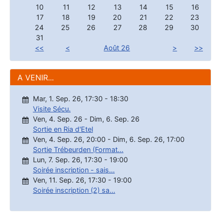
10
11
12
13
14
15
16
17
18
19
20
21
22
23
24
25
26
27
28
29
30
31
<<
<
Août 26
>
>>
A VENIR...
Mar, 1. Sep. 26
,
17:30
-
18:30
Visite Sécu.
Ven, 4. Sep. 26
-
Dim, 6. Sep. 26
Sortie en Ria d'Etel
Ven, 4. Sep. 26
,
20:00
-
Dim, 6. Sep. 26
,
17:00
Sortie Trébeurden (Format...
Lun, 7. Sep. 26
,
17:30
-
19:00
Soirée inscription - sais...
Ven, 11. Sep. 26
,
17:30
-
19:00
Soirée inscription (2) sa...