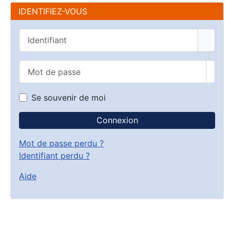
IDENTIFIEZ-VOUS
Identifiant
Mot de passe
Affic
Se souvenir de moi
Connexion
Mot de passe perdu ?
Identifiant perdu ?
Aide