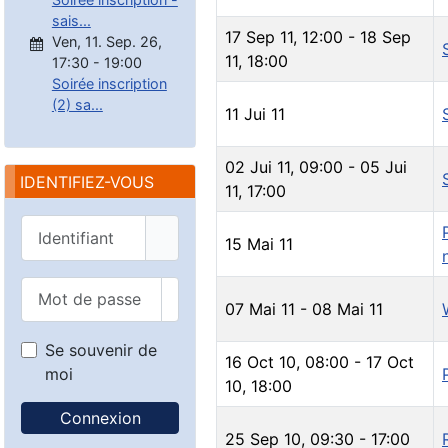
sais...
17 Sep 11
,
12:00
-
18 Sep
Ven, 11. Sep. 26
,
11
,
18:00
17:30
-
19:00
Soirée inscription
(2) sa...
11 Jui 11
02 Jui 11
,
09:00
-
05 Jui
IDENTIFIEZ-VOUS
11
,
17:00
Identifiant
15 Mai 11
Mot de passe
07 Mai 11
-
08 Mai 11
Afficher le mot de passe
Se souvenir de
16 Oct 10
,
08:00
-
17 Oct
moi
10
,
18:00
Connexion
25 Sep 10
,
09:30
-
17:00