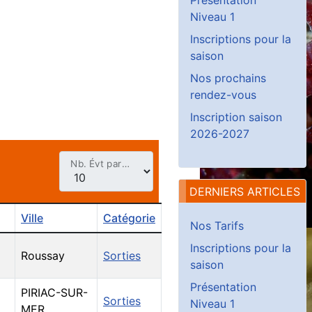
Niveau 1
Inscriptions pour la
saison
Nos prochains
rendez-vous
Inscription saison
2026-2027
Nb. Évt par page
DERNIERS ARTICLES
Ville
Catégorie
Nos Tarifs
Inscriptions pour la
Roussay
Sorties
saison
Présentation
PIRIAC-SUR-
Sorties
Niveau 1
MER