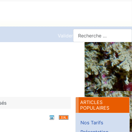
Valider
ARTICLES
sés
POPULAIRES
Nos Tarifs
Présentation