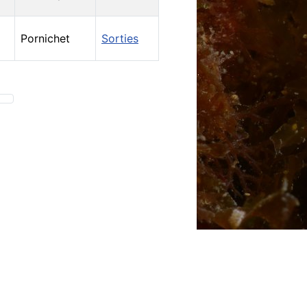
Pornichet
Sorties