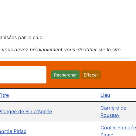
anisées par le club.
 vous devez préalablement vous identifier sur le site.
Rechercher
Effacer
Titre
Lieu
Carrière de
Plongée de Fin d'Année
Roussay
Cooler Plongée
Sortie Piriac
Piriac