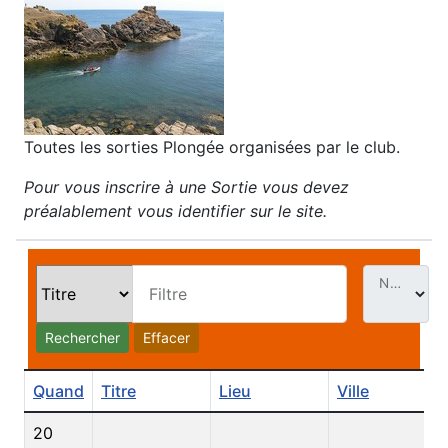
Toutes les sorties Plongée organisées par le club.
Pour vous inscrire à une Sortie vous devez
préalablement vous identifier sur le site.
Nb. Évt par page
Filtre
Rechercher
Effacer
Quand
Titre
Lieu
Ville
20