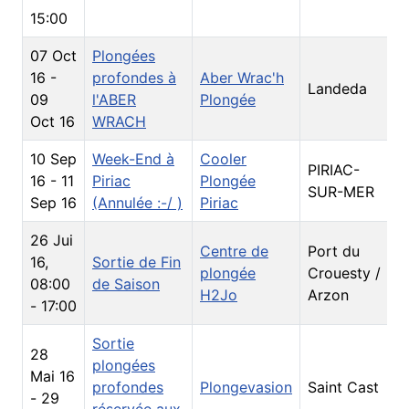
15:00
07 Oct
Plongées
16
-
profondes à
Aber Wrac'h
Landeda
S
09
l'ABER
Plongée
Oct 16
WRACH
10 Sep
Week-End à
Cooler
PIRIAC-
16
-
11
Piriac
Plongée
S
SUR-MER
Sep 16
(Annulée :-/ )
Piriac
26 Jui
Centre de
Port du
16
,
Sortie de Fin
plongée
Crouesty /
S
08:00
de Saison
H2Jo
Arzon
-
17:00
Sortie
28
plongées
Mai 16
profondes
Plongevasion
Saint Cast
S
-
29
réservée aux