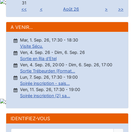
31
<<
<
Août 26
>
>>
A VENIR...
Mar, 1. Sep. 26
,
17:30
-
18:30
Visite Sécu.
Ven, 4. Sep. 26
-
Dim, 6. Sep. 26
Sortie en Ria d'Etel
Ven, 4. Sep. 26
,
20:00
-
Dim, 6. Sep. 26
,
17:00
Sortie Trébeurden (Format...
Lun, 7. Sep. 26
,
17:30
-
19:00
Soirée inscription - sais...
Ven, 11. Sep. 26
,
17:30
-
19:00
Soirée inscription (2) sa...
IDENTIFIEZ-VOUS
Identifiant