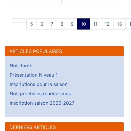
5
6
7
8
9
10
11
12
13
ARTICLES POPULAIRES
Nos Tarifs
Présentation Niveau 1
Inscriptions pour la saison
Nos prochains rendez-vous
Inscription saison 2026-2027
DERNIERS ARTICLES