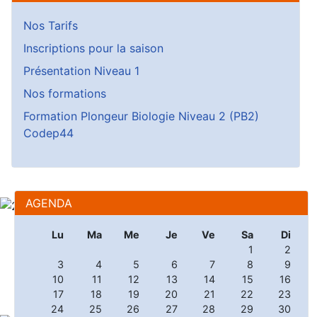
Nos Tarifs
Inscriptions pour la saison
Présentation Niveau 1
Nos formations
Formation Plongeur Biologie Niveau 2 (PB2)
Codep44
AGENDA
Lu
Ma
Me
Je
Ve
Sa
Di
1
2
3
4
5
6
7
8
9
10
11
12
13
14
15
16
17
18
19
20
21
22
23
24
25
26
27
28
29
30