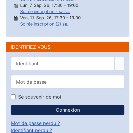
Lun, 7. Sep. 26
,
17:30
-
19:00
Soirée inscription - sais...
Ven, 11. Sep. 26
,
17:30
-
19:00
Soirée inscription (2) sa...
IDENTIFIEZ-VOUS
Identifiant
Mot de passe
Affic
Se souvenir de moi
Connexion
Mot de passe perdu ?
Identifiant perdu ?