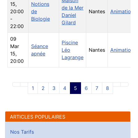
Maison
15
,
Notions
de la Mer
20:00
de
Nantes
Animations
Daniel
-
Biologie
Gilard
22:00
09
Piscine
Mar
Séance
Léo
Nantes
Animations
15
,
apnée
Lagrange
20:00
1
2
3
4
5
6
7
8
ARTICLES POPULAIRES
Nos Tarifs