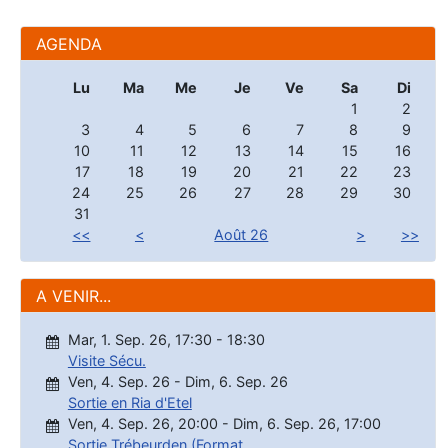
AGENDA
Lu
Ma
Me
Je
Ve
Sa
Di
1
2
3
4
5
6
7
8
9
10
11
12
13
14
15
16
17
18
19
20
21
22
23
24
25
26
27
28
29
30
31
<<
<
Août 26
>
>>
A VENIR...
Mar, 1. Sep. 26
,
17:30
-
18:30
Visite Sécu.
Ven, 4. Sep. 26
-
Dim, 6. Sep. 26
Sortie en Ria d'Etel
Ven, 4. Sep. 26
,
20:00
-
Dim, 6. Sep. 26
,
17:00
Sortie Trébeurden (Format...