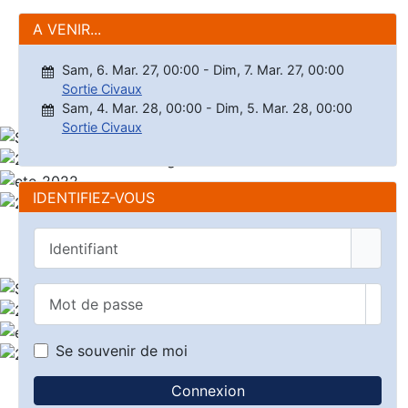
A VENIR...
Sam, 6. Mar. 27
,
00:00
-
Dim, 7. Mar. 27
,
00:00
Sortie Civaux
Sam, 4. Mar. 28
,
00:00
-
Dim, 5. Mar. 28
,
00:00
Sortie Civaux
IDENTIFIEZ-VOUS
Identifiant
Mot de passe
Affic
Se souvenir de moi
Connexion