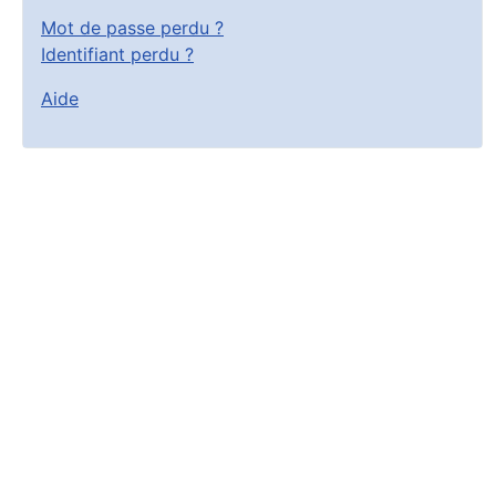
Mot de passe perdu ?
Identifiant perdu ?
Aide