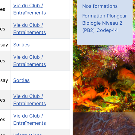
Vie du Club /
Nos formations
es
Entraînements
Formation Plongeur
Biologie Niveau 2
Vie du Club /
es
(PB2) Codep44
Entraînements
say
Sorties
Vie du Club /
es
Entraînements
say
Sorties
Vie du Club /
es
Entraînements
Vie du Club /
es
Entraînements