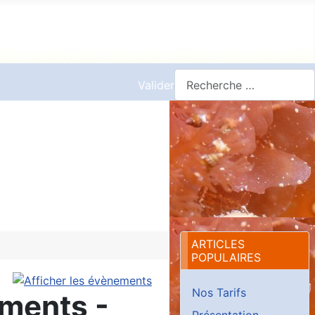
Valider
ARTICLES
POPULAIRES
Nos Tarifs
ements -
Présentation