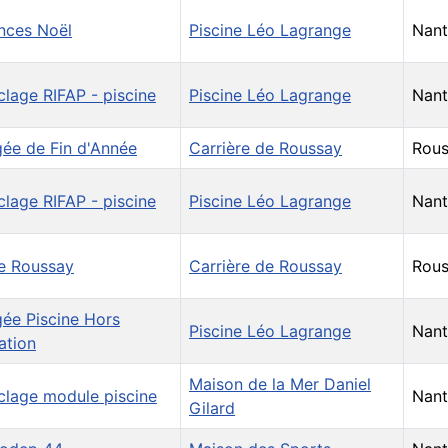
nces Noël
Piscine Léo Lagrange
Nant
lage RIFAP - piscine
Piscine Léo Lagrange
Nant
gée de Fin d'Année
Carrière de Roussay
Rous
lage RIFAP - piscine
Piscine Léo Lagrange
Nant
ie Roussay
Carrière de Roussay
Rous
ée Piscine Hors
Piscine Léo Lagrange
Nant
ation
Maison de la Mer Daniel
clage module piscine
Nant
Gilard