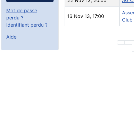
22 Nov 13
,
20:00
AG C
Mot de passe
Asse
16 Nov 13
,
17:00
perdu ?
Club
Identifiant perdu ?
Aide