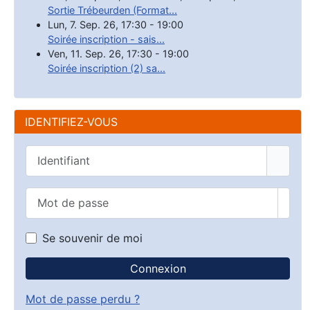
Sortie Trébeurden (Format...
Lun, 7. Sep. 26
,
17:30
-
19:00
Soirée inscription - sais...
Ven, 11. Sep. 26
,
17:30
-
19:00
Soirée inscription (2) sa...
IDENTIFIEZ-VOUS
Identifiant
Mot de passe
Affic
Se souvenir de moi
Connexion
Mot de passe perdu ?