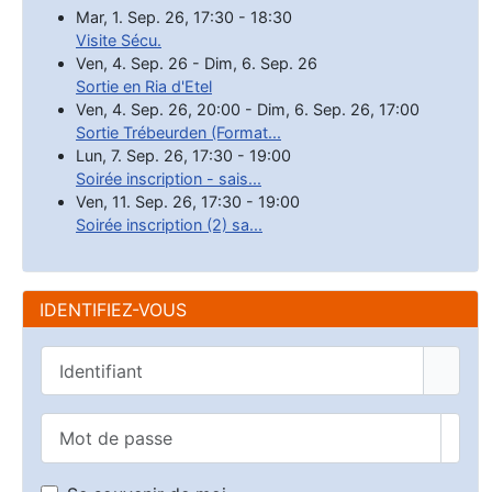
Mar, 1. Sep. 26
,
17:30
-
18:30
Visite Sécu.
Ven, 4. Sep. 26
-
Dim, 6. Sep. 26
Sortie en Ria d'Etel
Ven, 4. Sep. 26
,
20:00
-
Dim, 6. Sep. 26
,
17:00
Sortie Trébeurden (Format...
Lun, 7. Sep. 26
,
17:30
-
19:00
Soirée inscription - sais...
Ven, 11. Sep. 26
,
17:30
-
19:00
Soirée inscription (2) sa...
IDENTIFIEZ-VOUS
Identifiant
Mot de passe
Affic