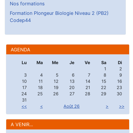
Nos formations
Formation Plongeur Biologie Niveau 2 (PB2)
Codep44
AGENDA
Lu
Ma
Me
Je
Ve
Sa
Di
1
2
3
4
5
6
7
8
9
10
11
12
13
14
15
16
17
18
19
20
21
22
23
24
25
26
27
28
29
30
31
<<
<
Août 26
>
>>
A VENIR...