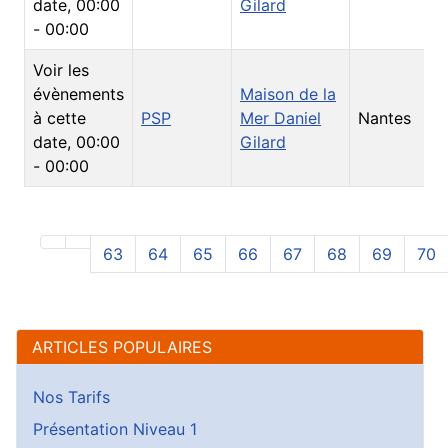
date
,
00:00
Gilard
-
00:00
Voir les
évènements
Maison de la
V
à cette
PSP
Mer Daniel
Nantes
E
date
,
00:00
Gilard
-
00:00
63
64
65
66
67
68
69
70
ARTICLES POPULAIRES
Nos Tarifs
Présentation Niveau 1