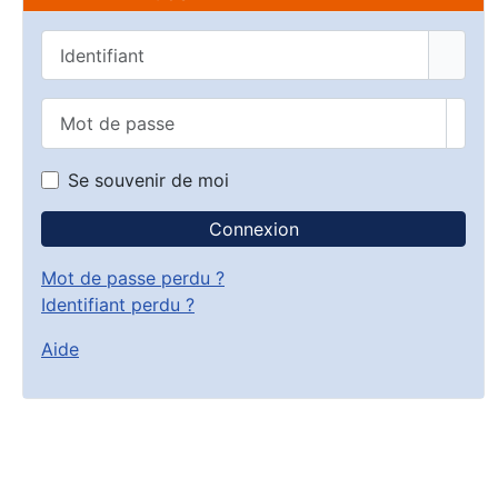
Identifiant
Mot de passe
Affic
Se souvenir de moi
Connexion
Mot de passe perdu ?
Identifiant perdu ?
Aide