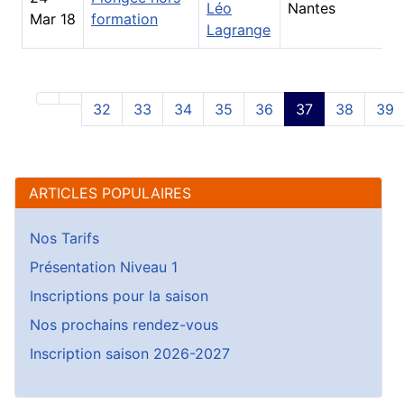
Léo
Nantes
Mar 18
formation
Lagrange
32
33
34
35
36
37
38
39
ARTICLES POPULAIRES
Nos Tarifs
Présentation Niveau 1
Inscriptions pour la saison
Nos prochains rendez-vous
Inscription saison 2026-2027