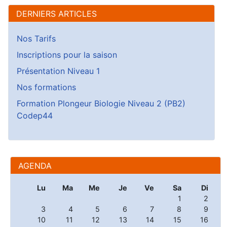
DERNIERS ARTICLES
Nos Tarifs
Inscriptions pour la saison
Présentation Niveau 1
Nos formations
Formation Plongeur Biologie Niveau 2 (PB2)
Codep44
AGENDA
Lu
Ma
Me
Je
Ve
Sa
Di
1
2
3
4
5
6
7
8
9
10
11
12
13
14
15
16