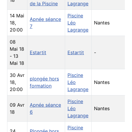
18
de la Piscine
Lagrange
14 Mai
Piscine
Apnée séance
18
,
Léo
Nantes
7
20:00
Lagrange
08
Mai 18
Estartit
Estartit
-
-
13
Mai 18
30 Avr
Piscine
plongée hors
18
,
Léo
Nantes
formation
20:00
Lagrange
Piscine
09 Avr
Apnée séance
Léo
Nantes
18
6
Lagrange
Piscine
24
Plongée hors