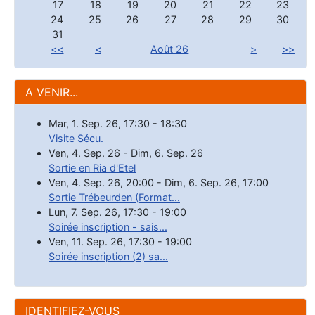
17
18
19
20
21
22
23
24
25
26
27
28
29
30
31
<<
<
Août 26
>
>>
A VENIR...
Mar, 1. Sep. 26
,
17:30
-
18:30
Visite Sécu.
Ven, 4. Sep. 26
-
Dim, 6. Sep. 26
Sortie en Ria d'Etel
Ven, 4. Sep. 26
,
20:00
-
Dim, 6. Sep. 26
,
17:00
Sortie Trébeurden (Format...
Lun, 7. Sep. 26
,
17:30
-
19:00
Soirée inscription - sais...
Ven, 11. Sep. 26
,
17:30
-
19:00
Soirée inscription (2) sa...
IDENTIFIEZ-VOUS