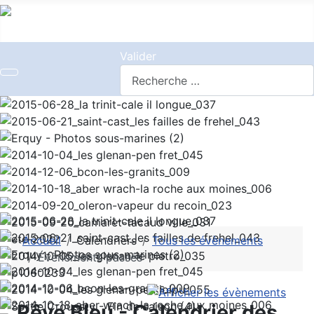
Valider
Accueil
Calendriers
Tous les évènements
Évènements passés
Rêve Bleu - Calendrier des