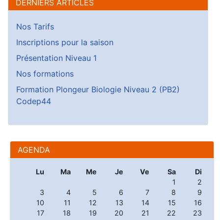
DERNIERS ARTICLES
Nos Tarifs
Inscriptions pour la saison
Présentation Niveau 1
Nos formations
Formation Plongeur Biologie Niveau 2 (PB2)
Codep44
AGENDA
Lu
Ma
Me
Je
Ve
Sa
Di
1
2
3
4
5
6
7
8
9
10
11
12
13
14
15
16
17
18
19
20
21
22
23