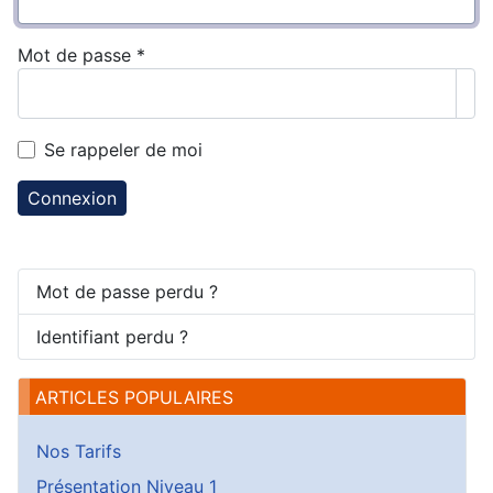
Mot de passe
*
Aff
Se rappeler de moi
Connexion
Mot de passe perdu ?
Identifiant perdu ?
ARTICLES POPULAIRES
Nos Tarifs
Présentation Niveau 1