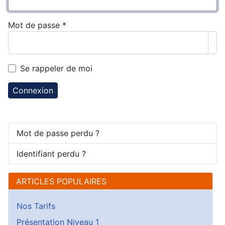
Mot de passe
*
Aff
Se rappeler de moi
Connexion
Mot de passe perdu ?
Identifiant perdu ?
ARTICLES POPULAIRES
Nos Tarifs
Présentation Niveau 1