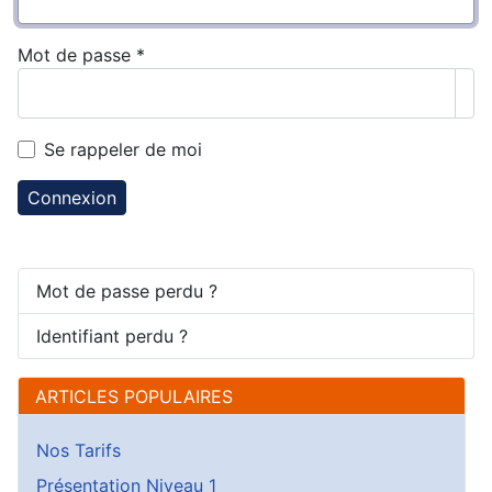
Mot de passe
*
Aff
Se rappeler de moi
Connexion
Mot de passe perdu ?
Identifiant perdu ?
ARTICLES POPULAIRES
Nos Tarifs
Présentation Niveau 1