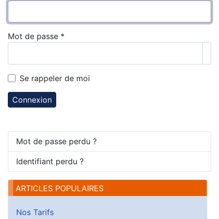
Mot de passe
*
Aff
Se rappeler de moi
Connexion
Mot de passe perdu ?
Identifiant perdu ?
ARTICLES POPULAIRES
Nos Tarifs