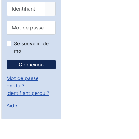
Identifiant
Mot de passe
Afficher le mot de passe
Se souvenir de
moi
Connexion
Mot de passe
perdu ?
Identifiant perdu ?
Aide