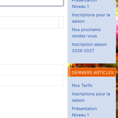
Niveau 1
Inscriptions pour la
saison
Afficher le mot de passe
Nos prochains
rendez-vous
Inscription saison
2026-2027
DERNIERS ARTICLES
Nos Tarifs
Inscriptions pour la
saison
Présentation
Niveau 1