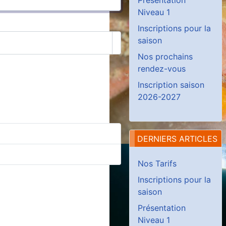
Niveau 1
Inscriptions pour la
saison
Afficher le mot de passe
Nos prochains
rendez-vous
Inscription saison
2026-2027
DERNIERS ARTICLES
Nos Tarifs
Inscriptions pour la
saison
Présentation
Niveau 1