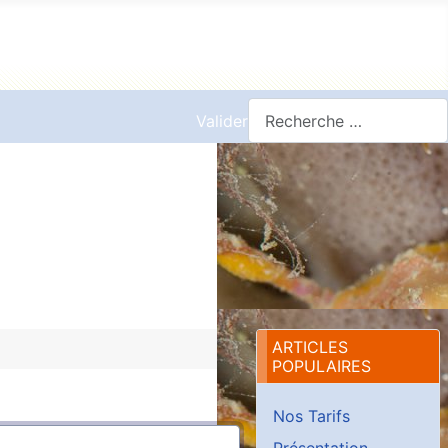
Valider
ARTICLES
POPULAIRES
Nos Tarifs
Présentation