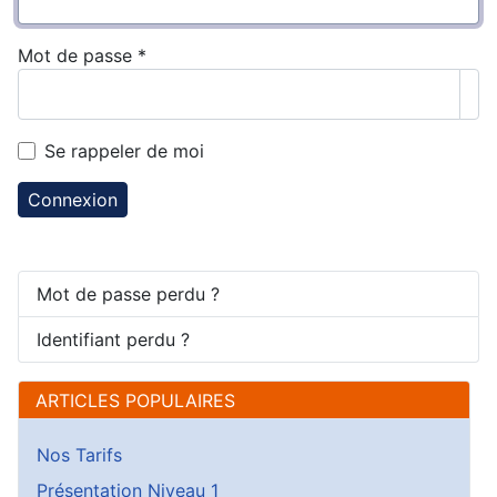
Mot de passe
*
Aff
Se rappeler de moi
Connexion
Mot de passe perdu ?
Identifiant perdu ?
ARTICLES POPULAIRES
Nos Tarifs
Présentation Niveau 1