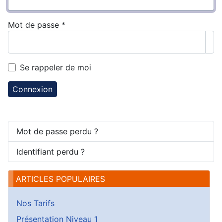
Mot de passe
*
Aff
Se rappeler de moi
Connexion
Mot de passe perdu ?
Identifiant perdu ?
ARTICLES POPULAIRES
Nos Tarifs
Présentation Niveau 1