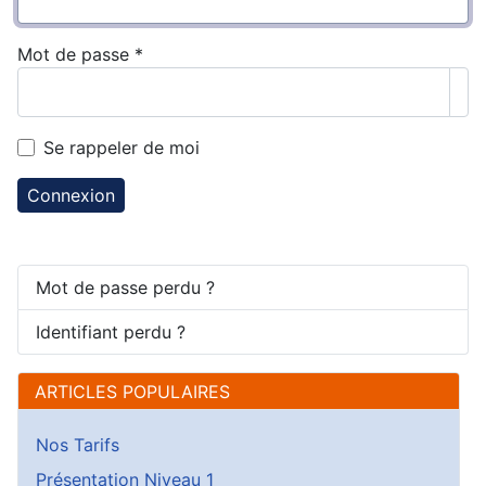
Mot de passe
*
Aff
Se rappeler de moi
Connexion
Mot de passe perdu ?
Identifiant perdu ?
ARTICLES POPULAIRES
Nos Tarifs
Présentation Niveau 1