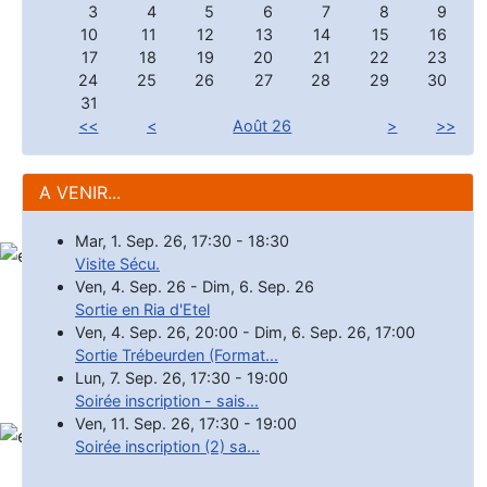
3
4
5
6
7
8
9
10
11
12
13
14
15
16
17
18
19
20
21
22
23
24
25
26
27
28
29
30
31
<<
<
Août 26
>
>>
A VENIR...
Mar, 1. Sep. 26
,
17:30
-
18:30
Visite Sécu.
Ven, 4. Sep. 26
-
Dim, 6. Sep. 26
Sortie en Ria d'Etel
Ven, 4. Sep. 26
,
20:00
-
Dim, 6. Sep. 26
,
17:00
Sortie Trébeurden (Format...
Lun, 7. Sep. 26
,
17:30
-
19:00
Soirée inscription - sais...
Ven, 11. Sep. 26
,
17:30
-
19:00
Soirée inscription (2) sa...