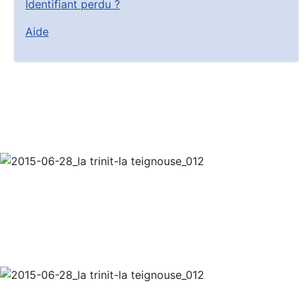
Identifiant perdu ?
Aide