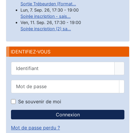
Sortie Trébeurden (Format...
Lun, 7. Sep. 26
,
17:30
-
19:00
Soirée inscription - sais...
Ven, 11. Sep. 26
,
17:30
-
19:00
Soirée inscription (2) sa...
IDENTIFIEZ-VOUS
Identifiant
Mot de passe
Affic
Se souvenir de moi
Connexion
Mot de passe perdu ?