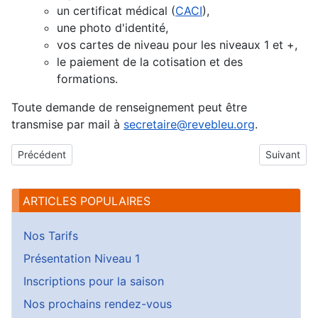
un certificat médical (
CACI
),
une photo d'identité,
vos cartes de niveau pour les niveaux 1 et +,
le paiement de la cotisation et des
formations.
Toute demande de renseignement peut être
transmise par mail à
secretaire@revebleu.org
.
Article précédent : Les Liens
Article suiv
Précédent
Suivant
ARTICLES POPULAIRES
Nos Tarifs
Présentation Niveau 1
Inscriptions pour la saison
Nos prochains rendez-vous