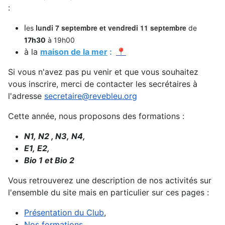
:
l
lundi 7 septembre et vendredi 11 septembre
es
de
17h30
à 19h00
à la
maison de la mer
:
📍
Si vous n'avez pas pu venir et que vous souhaitez
vous inscrire, merci de contacter les secrétaires à
l'adresse
secretaire@revebleu.org
Cette année, nous proposons des formations :
N1,
N2 ,
N3,
N4,
E1,
E2,
Bio 1 et
Bio 2
Vous retrouverez une description de nos activités sur
l'ensemble du site mais en particulier sur ces pages :
Présentation du Club
,
Nos formations
,