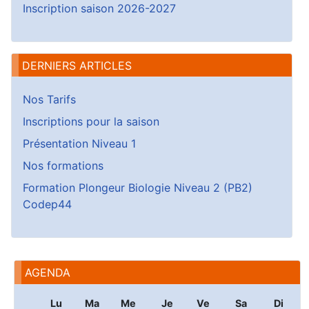
Inscription saison 2026-2027
DERNIERS ARTICLES
Nos Tarifs
Inscriptions pour la saison
Présentation Niveau 1
Nos formations
Formation Plongeur Biologie Niveau 2 (PB2)
Codep44
AGENDA
Lu
Ma
Me
Je
Ve
Sa
Di