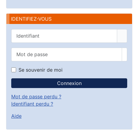
IDENTIFIEZ-VOUS
Identifiant
Mot de passe
Affic
Se souvenir de moi
Connexion
Mot de passe perdu ?
Identifiant perdu ?
Aide