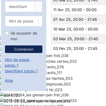
Identifiant
11 Avr 25
,
00:00
-
00:00
Mot de passe
07 Avr 25
,
20:00
-
21:45
Afficher le mot de passe
10 Mar 25
,
00:00
-
00:00
Se souvenir de
moi
03 Mar 25
,
20:00
-
21:45
03 Fév 25
,
20:00
-
21:45
Connexion
Mot de passe
perdu ?
Identifiant perdu ?
Aide