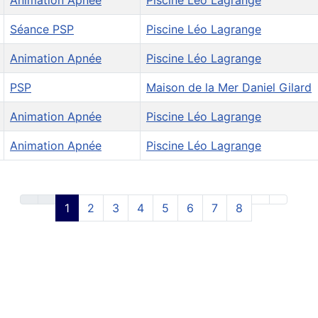
Séance PSP
Piscine Léo Lagrange
Animation Apnée
Piscine Léo Lagrange
PSP
Maison de la Mer Daniel Gilard
Animation Apnée
Piscine Léo Lagrange
Animation Apnée
Piscine Léo Lagrange
1
2
3
4
5
6
7
8