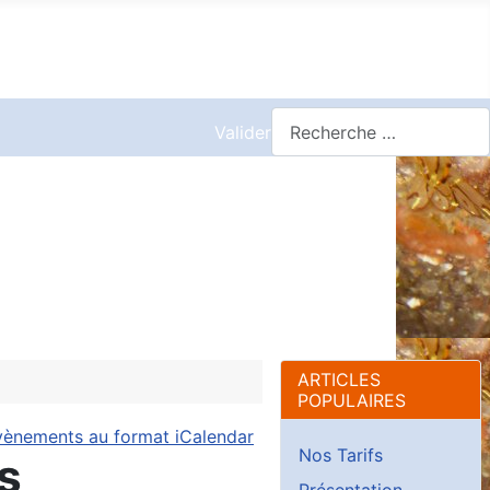
Valider
ARTICLES
POPULAIRES
Nos Tarifs
s
Présentation