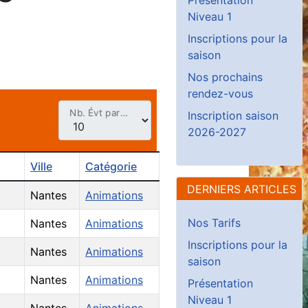
Niveau 1
Inscriptions pour la
saison
Nos prochains
rendez-vous
Nb. Évt par page
Inscription saison
2026-2027
Ville
Catégorie
DERNIERS ARTICLES
Nantes
Animations
Nos Tarifs
Nantes
Animations
Inscriptions pour la
Nantes
Animations
saison
Nantes
Animations
Présentation
Niveau 1
Nantes
Animations