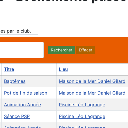
es par le club.
Rechercher
Effacer
Titre
Lieu
Baptêmes
Maison de la Mer Daniel Gilard
Pot de fin de saison
Maison de la Mer Daniel Gilard
Animation Apnée
Piscine Léo Lagrange
Séance PSP
Piscine Léo Lagrange
Animation Apnée
Piscine Léo Lagrange