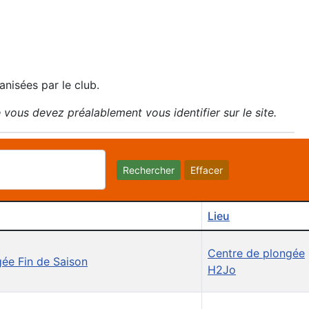
anisées par le club.
 vous devez préalablement vous identifier sur le site.
Rechercher
Effacer
Lieu
Centre de plongée
ée Fin de Saison
H2Jo