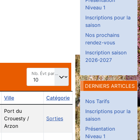
Niveau 1
Inscriptions pour la
saison
Nos prochains
rendez-vous
Inscription saison
2026-2027
Nb. Évt par page
DERNIERS ARTICLES
Ville
Catégorie
Nos Tarifs
Port du
Inscriptions pour la
Crouesty /
Sorties
saison
Arzon
Présentation
Niveau 1