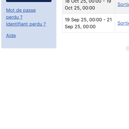
18 Oct 25
,
00:00
-
19
Sorti
Oct 25
,
00:00
Mot de passe
perdu ?
19 Sep 25
,
00:00
-
21
Sorti
Identifiant perdu ?
Sep 25
,
00:00
Aide