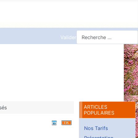
Valider
ARTICLES
sés
POPULAIRES
Nos Tarifs
Présentation