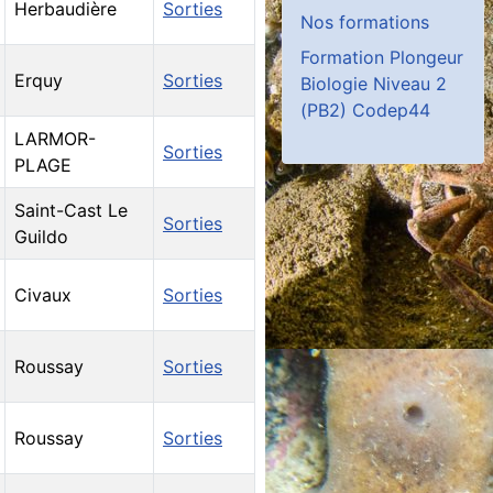
Herbaudière
Sorties
Nos formations
Formation Plongeur
Erquy
Sorties
Biologie Niveau 2
(PB2) Codep44
LARMOR-
Sorties
PLAGE
Saint-Cast Le
Sorties
Guildo
Civaux
Sorties
Roussay
Sorties
Roussay
Sorties