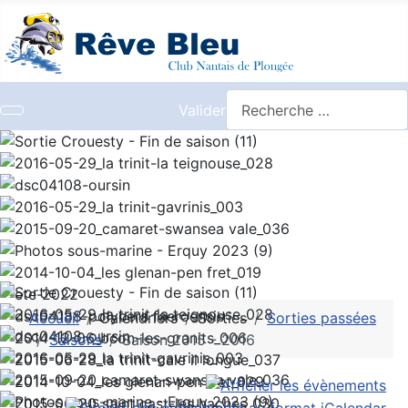
Valider
Accueil
Calendriers
Sorties
Sorties passées
Saisons
Saison 2015 - 2016