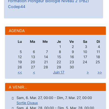
Formation Plongeur Biologie Niveau 2 (PB2)
Codep44
AGENDA
Lu
Ma
Me
Je
Ve
Sa
Di
1
2
3
4
5
6
7
8
9
10
11
12
13
14
15
16
17
18
19
20
21
22
23
24
25
26
27
28
29
30
<<
<
Juin 17
>
>>
A VENIR...
Sam, 6. Mar. 27
,
00:00
-
Dim, 7. Mar. 27
,
00:00
Sortie Civaux
Sam, 4. Mar. 28
,
00:00
-
Dim, 5. Mar. 28
,
00:00