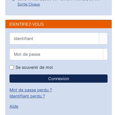
Sortie Civaux
IDENTIFIEZ-VOUS
Identifiant
Mot de passe
Affic
Se souvenir de moi
Connexion
Mot de passe perdu ?
Identifiant perdu ?
Aide