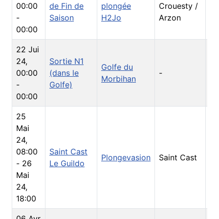
00:00
de Fin de
plongée
Crouesty /
So
-
Saison
H2Jo
Arzon
00:00
22 Jui
24
,
Sortie N1
Golfe du
00:00
(dans le
-
So
Morbihan
-
Golfe)
00:00
25
Mai
24
,
08:00
Saint Cast
Plongevasion
Saint Cast
So
-
26
Le Guildo
Mai
24
,
18:00
06 Avr