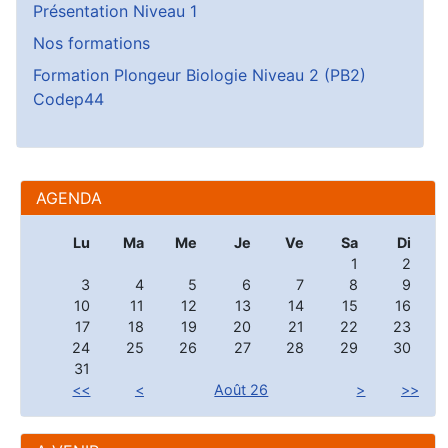
Présentation Niveau 1
Nos formations
Formation Plongeur Biologie Niveau 2 (PB2)
Codep44
AGENDA
Lu
Ma
Me
Je
Ve
Sa
Di
1
2
3
4
5
6
7
8
9
10
11
12
13
14
15
16
17
18
19
20
21
22
23
24
25
26
27
28
29
30
31
<<
<
Août 26
>
>>