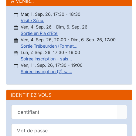
A VENIR...
Mar, 1. Sep. 26
,
17:30
-
18:30
Visite Sécu.
Ven, 4. Sep. 26
-
Dim, 6. Sep. 26
Sortie en Ria d'Etel
Ven, 4. Sep. 26
,
20:00
-
Dim, 6. Sep. 26
,
17:00
Sortie Trébeurden (Format...
Lun, 7. Sep. 26
,
17:30
-
19:00
Soirée inscription - sais...
Ven, 11. Sep. 26
,
17:30
-
19:00
Soirée inscription (2) sa...
IDENTIFIEZ-VOUS
Identifiant
Mot de passe
Affic